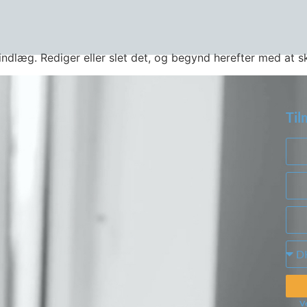
indlæg. Rediger eller slet det, og begynd herefter med at sk
Til
Ve