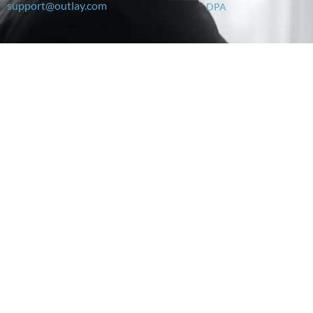
support@outlay.com
DPA